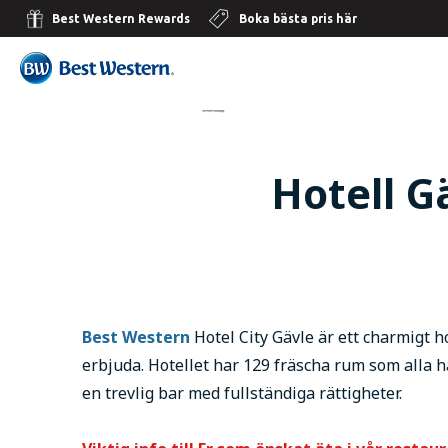
Best Western Rewards
Boka bästa pris här
Hotell G
Best Western
Hotel City Gävle är ett charmigt hot
erbjuda. Hotellet har 129 fräscha rum som alla ha
en trevlig bar med fullständiga rättigheter.