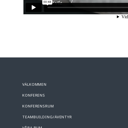
VÄLKOMMEN
KONFERENS
KONFERENSRUM
TEAMBUILDING/ÄVENTYR
VÅRA RUM