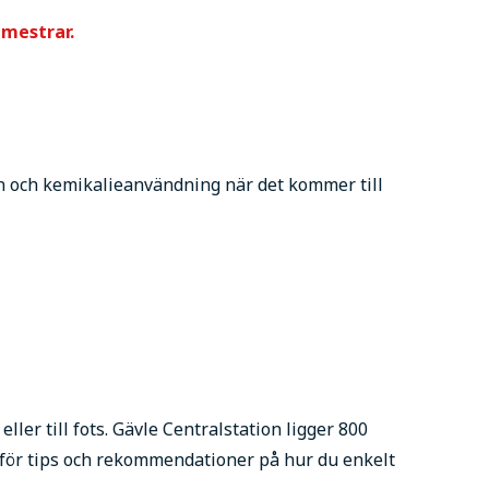
emestrar.
kan och kemikalieanvändning när det kommer till
eller till fots. Gävle Centralstation ligger 800
s för tips och rekommendationer på hur du enkelt