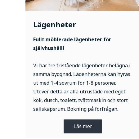
Lägenheter
Fullt möblerade lägenheter för
självhushåll!
Vi har tre fristående lägenheter belägna i
samma byggnad. Lägenheterna kan hyras
ut med 1-4 sovrum för 1-8 personer.
Utöver detta är alla utrustade med eget
kök, dusch, toalett, tvättmaskin och stort
sällskapsrum. Bokning på förfrågan.
Läs mer