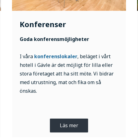
Konferenser
Goda konferensmöjligheter
I våra
konferenslokaler
, beläget i vårt
hotell i Gävle är det möjligt för lilla eller
stora företaget att ha sitt möte. Vi bidrar
med utrustning, mat och fika om så
önskas.
Läs mer