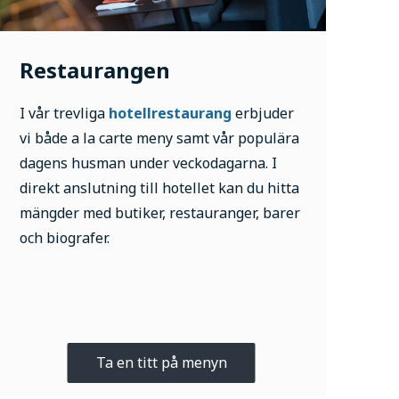
Restaurangen
I vår trevliga
hotellrestaurang
erbjuder
vi både a la carte meny samt vår populära
dagens husman under veckodagarna. I
direkt anslutning till hotellet kan du hitta
mängder med butiker, restauranger, barer
och biografer.
Ta en titt på menyn