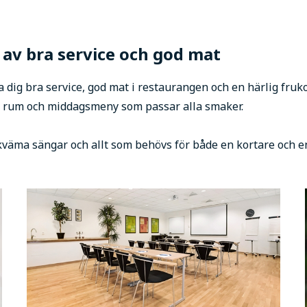
u av bra service och god mat
 dig bra service, god mat i restaurangen och en härlig fruk
vi rum och middagsmeny som passar alla smaker.
äma sängar och allt som behövs för både en kortare och en 