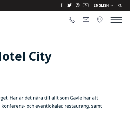
ENGLISH
otel City
get. Här är det nära till allt som Gävle har att
en konferens- och eventlokaler, restaurang, samt