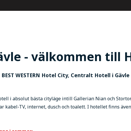
ävle - välkommen till H
BEST WESTERN Hotel City, Centralt Hotell i Gävle
ell i absolut bästa cityläge intill Gallerian Nian och Stortor
r kabel-TV, internet, dusch och toalett. I hotellet finns äv