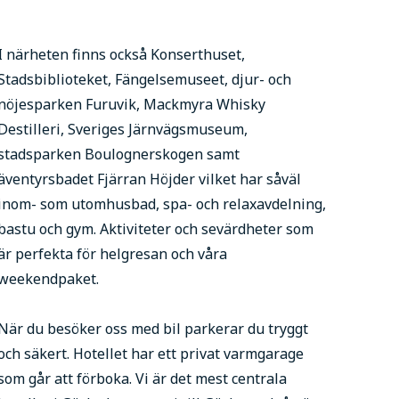
I närheten finns också Konserthuset,
Stadsbiblioteket, Fängelsemuseet, djur- och
nöjesparken Furuvik, Mackmyra Whisky
Destilleri, Sveriges Järnvägsmuseum,
stadsparken Boulognerskogen samt
äventyrsbadet Fjärran Höjder vilket har såväl
inom- som utomhusbad, spa- och relaxavdelning,
bastu och gym. Aktiviteter och sevärdheter som
är perfekta för helgresan och våra
weekendpaket.
När du besöker oss med bil parkerar du tryggt
och säkert. Hotellet har ett privat varmgarage
som går att förboka. Vi är det mest centrala