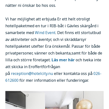
nätter ni önskar bo hos oss.
Vi har möjlighet att erbjuda Er ett helt otroligt
hotellpaketmed en tur i RIB-båt i Gävles skärgård i
samarbete med
Wind Event
. Det finns ett stortutbud
av aktiviteter och äventyr, och vi skräddarsyr
hotellpaketet utefter Era önskemål. Passar för både
privatpersoner, vänner och bekanta,samt för både de
lilla och större företaget.
Läs mer här
och tveka inte
att skicka in Eroffertförfrågan
på
reception@hotelcity.nu
eller kontakta oss på
026-
612600
för mer information eller funderingar.