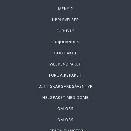
MENY 2
UPPLEVELSER
FURUVIK
ERBJUDANDEN
GOLFPAKET
WEEKENDPAKET
FURUVIKSPAKET
DITT SKÄRGÅRDSÄVENTYR
HELGPAKET MED DOME
OM OSS
OM OSS
LEDIGA TJÄNSTER