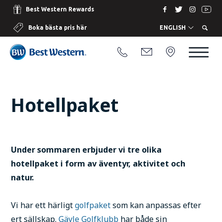
Best Western Rewards
Boka bästa pris här
ENGLISH
Hotellpaket
Under sommaren erbjuder vi tre olika
hotellpaket i form av äventyr, aktivitet och
natur.
Vi har ett härligt
golfpaket
som kan anpassas efter
ert sällskap.
Gävle Golfklubb
har både sin